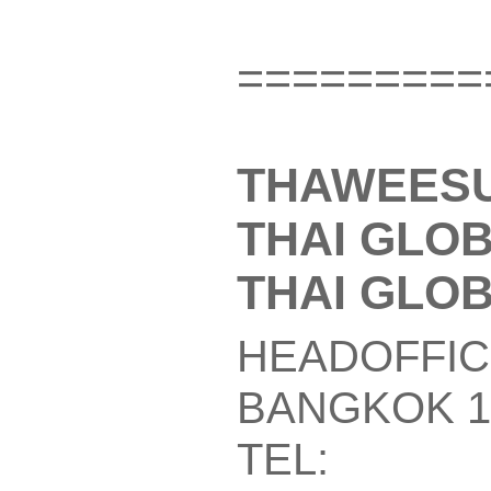
=========
THAWEESU
THAI GLO
THAI GLOB
HEADOFFIC
BANGKOK 1
TEL: +66-