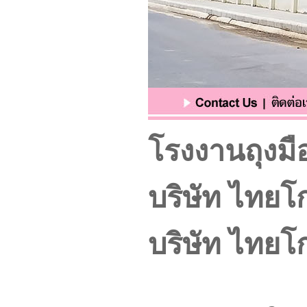
โรงงานถุงมือ
บริษัท ไทยโ
บริษัท ไทยโ