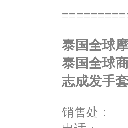
=========
泰国全球
泰国全球
志成发手
销售处： 泰