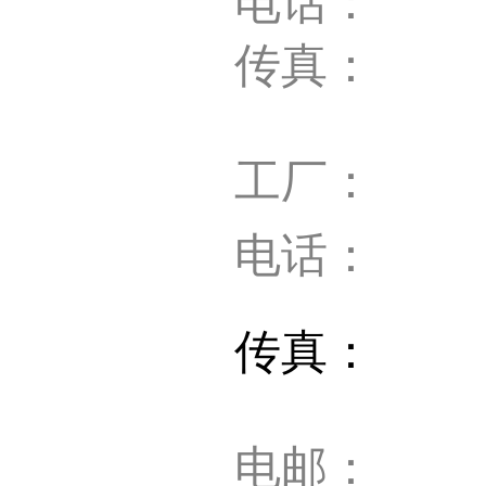
电话： +66-
传真： +66
工厂： 泰国
电话： +66-
传真： +66-
电邮： mail