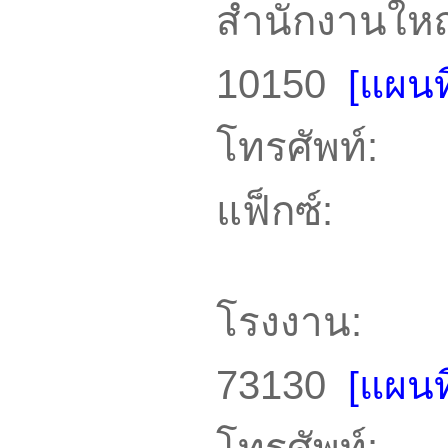
สำนักงานใหญ
10150
[แผนที
โทรศัพท์: 
แฟ็กซ์: 0
โรงงาน: 99
73130
[แผนที