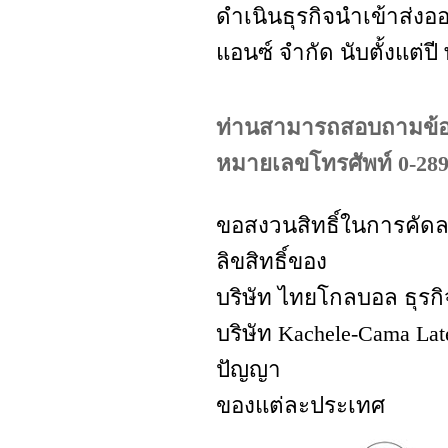
ดำเนินธุรกิจนำเข้าส่ง
แอนซ์ จำกัด นับตั้งแต่ปี
ท่านสามารถสอบถามข้อมู
หมายเลขโทรศัพท์ 0-2898-
ขอสงวนสิทธิ์ในการคัดล
ลิขสิทธิ์ของ
บริษัท ไทยโกลบอล ธุรก
บริษัท Kachele-Cama L
ปัญญา
ของแต่ละประเทศ