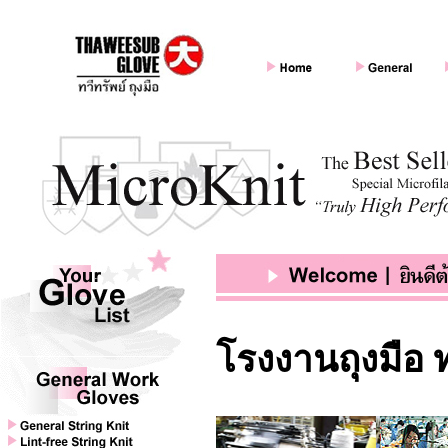
โรงงานถุงมือ ท